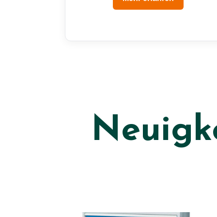
Neuigk