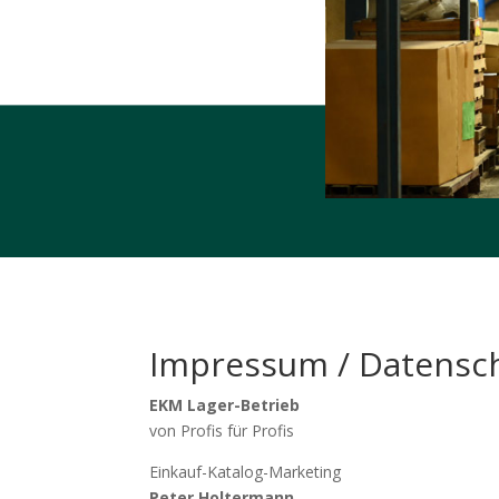
Impressum / Datensc
EKM Lager-Betrieb
von Profis für Profis
Einkauf-Katalog-Marketing
Peter Holtermann