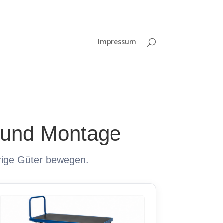
Impressum
b und Montage
rrige Güter bewegen.