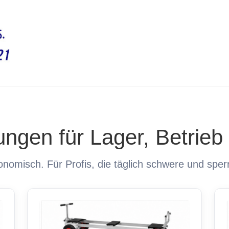
ungen für Lager, Betrie
onomisch. Für Profis, die täglich schwere und spe