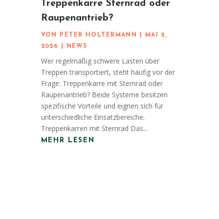
Treppenkarre Sternrad oder
Raupenantrieb?
VON
PETER HOLTERMANN
|
MAI 2,
2026
|
NEWS
Wer regelmäßig schwere Lasten über
Treppen transportiert, steht häufig vor der
Frage: Treppenkarre mit Sternrad oder
Raupenantrieb? Beide Systeme besitzen
spezifische Vorteile und eignen sich für
unterschiedliche Einsatzbereiche.
Treppenkarren mit Sternrad Das...
MEHR LESEN